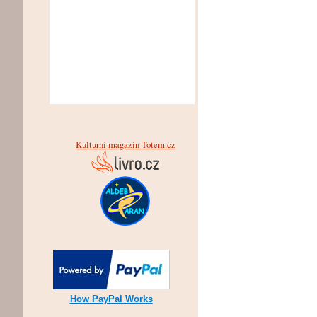
Kulturní magazín Totem.cz
How PayPal Works