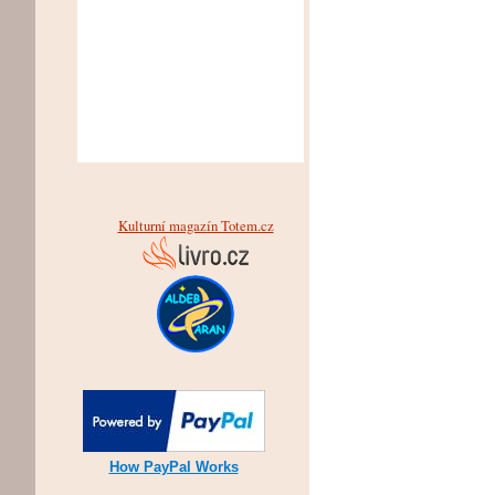
Kulturní magazín Totem.cz
How PayPal Works