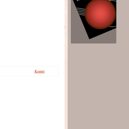
Koupit