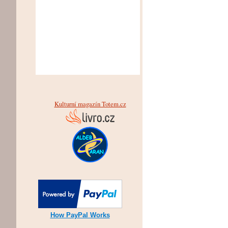
Kulturní magazín Totem.cz
How PayPal Works