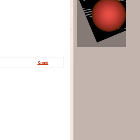
Koupit