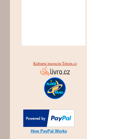
Kulturní magazín Totem.cz
How PayPal Works