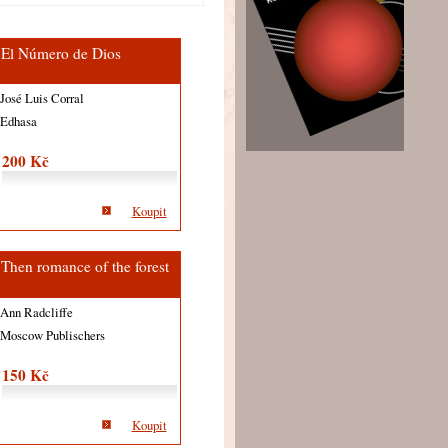
El Número de Dios
José Luis Corral
Edhasa
200 Kč
Koupit
Then romance of the forest
Ann Radcliffe
Moscow Publischers
150 Kč
Koupit