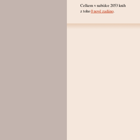
Celkem v nabídce 2053 knih
z toho
0 nově zadáno
.