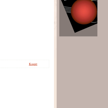
Koupit