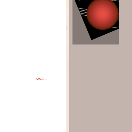
Koupit