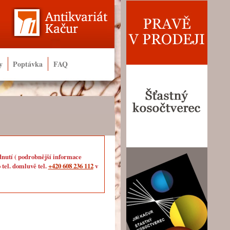
y
Poptávka
FAQ
dnutí ( podrobnější informace
 tel. domluvě tel.
+420 608 236 112
v