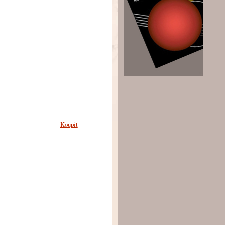
Koupit