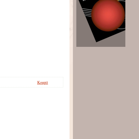
Koupit