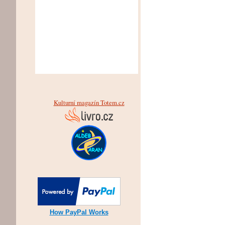
Kulturní magazín Totem.cz
How PayPal Works