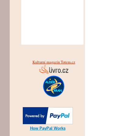
Kulturní magazín Totem.cz
How PayPal Works