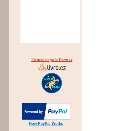
Kulturní magazín Totem.cz
How PayPal Works