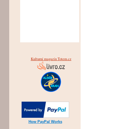
Kulturní magazín Totem.cz
How PayPal Works