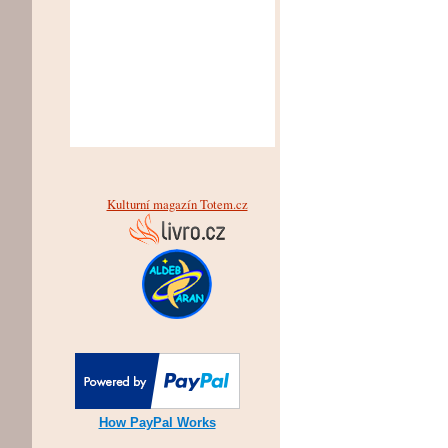
Kulturní magazín Totem.cz
How PayPal Works