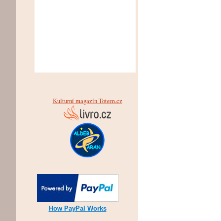
Kulturní magazín Totem.cz
How PayPal Works