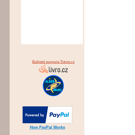
Kulturní magazín Totem.cz
How PayPal Works