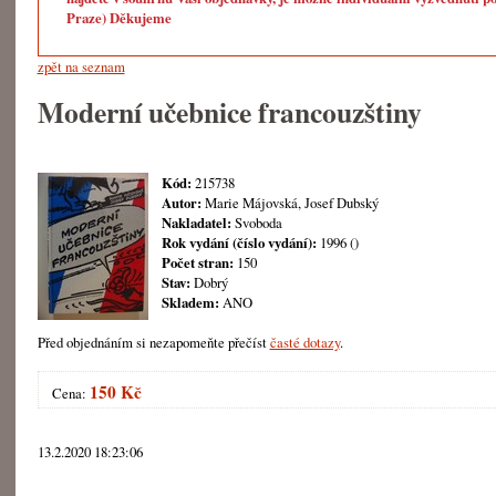
Praze) Děkujeme
zpět na seznam
Moderní učebnice francouzštiny
Kód:
215738
Autor:
Marie Májovská, Josef Dubský
Nakladatel:
Svoboda
Rok vydání (číslo vydání):
1996 ()
Počet stran:
150
Stav:
Dobrý
Skladem:
ANO
Před objednáním si nezapomeňte přečíst
časté dotazy
.
150 Kč
Cena:
13.2.2020 18:23:06