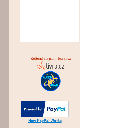
Kulturní magazín Totem.cz
How PayPal Works