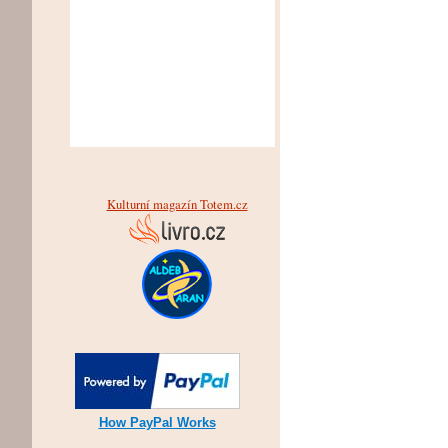
Kulturní magazín Totem.cz
How PayPal Works