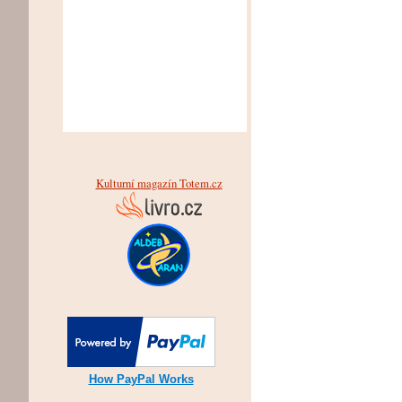
Kulturní magazín Totem.cz
How PayPal Works