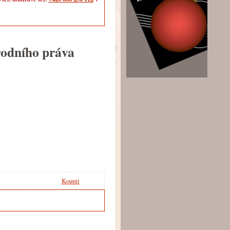
rodního práva
Koupit