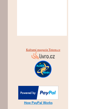
Kulturní magazín Totem.cz
How PayPal Works