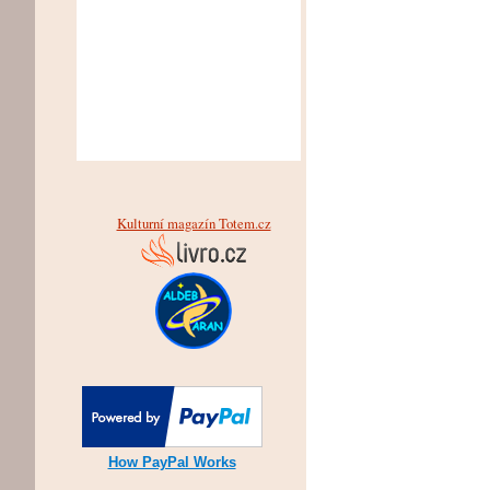
Kulturní magazín Totem.cz
How PayPal Works