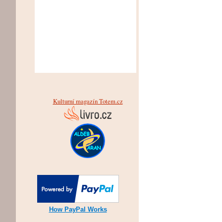
Kulturní magazín Totem.cz
How PayPal Works