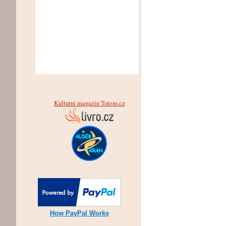
Kulturní magazín Totem.cz
How PayPal Works