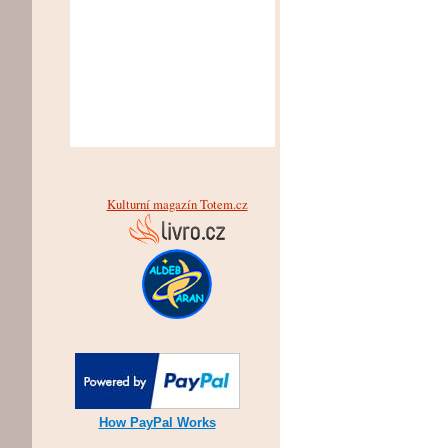
Kulturní magazín Totem.cz
How PayPal Works