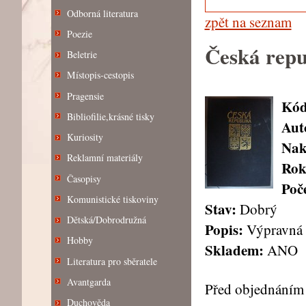
Odborná literatura
zpět na seznam
Poezie
Česká repu
Beletrie
Místopis-cestopis
Pragensie
Kód
Bibliofilie,krásné tisky
Aut
Kuriosity
Nak
Reklamní materiály
Rok
Časopisy
Poče
Komunistické tiskoviny
Stav:
Dobrý
Dětská/Dobrodružná
Popis:
Výpravná f
Hobby
Skladem:
ANO
Literatura pro sběratele
Avantgarda
Před objednáním 
Duchověda