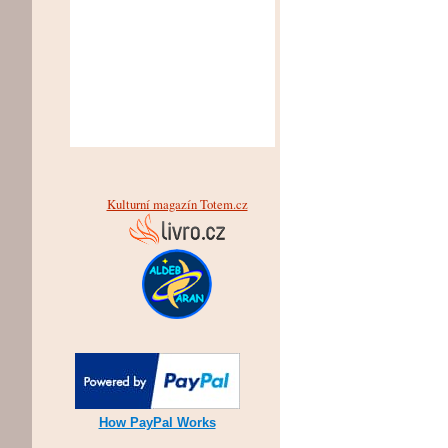
Kulturní magazín Totem.cz
How PayPal Works