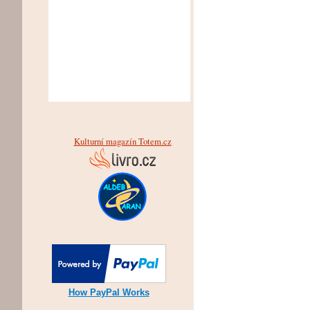
Kulturní magazín Totem.cz
How PayPal Works