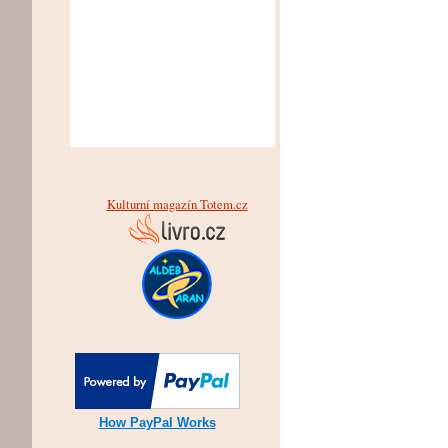
Kulturní magazín Totem.cz
How PayPal Works