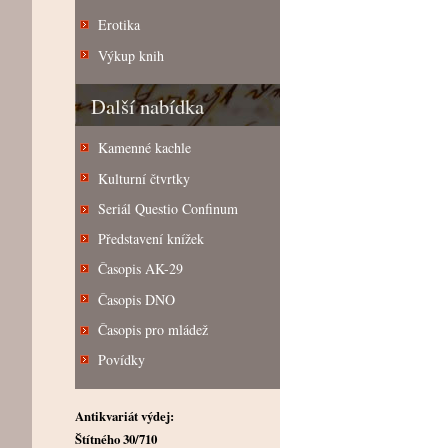
Erotika
Výkup knih
Další nabídka
Kamenné kachle
Kulturní čtvrtky
Seriál Questio Confinum
Představení knížek
Časopis AK-29
Časopis DNO
Časopis pro mládež
Povídky
Antikvariát výdej:
Štítného 30/710