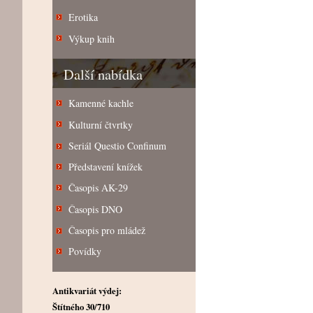
Erotika
Výkup knih
Další nabídka
Kamenné kachle
Kulturní čtvrtky
Seriál Questio Confinum
Představení knížek
Časopis AK-29
Časopis DNO
Časopis pro mládež
Povídky
Antikvariát výdej:
Štítného 30/710