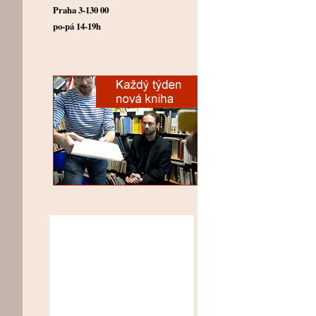
Praha 3-130 00
po-pá 14-19h