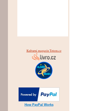
Kulturní magazín Totem.cz
How PayPal Works