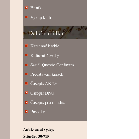
Erotika
Výkup knih
Další nabídka
Kamenné kachle
Kulturní čtvrtky
Seriál Questio Confinum
Představení knížek
Časopis AK-29
Časopis DNO
Časopis pro mládež
Povídky
Antikvariát výdej:
Štítného 30/710