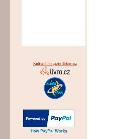
Kulturní magazín Totem.cz
How PayPal Works