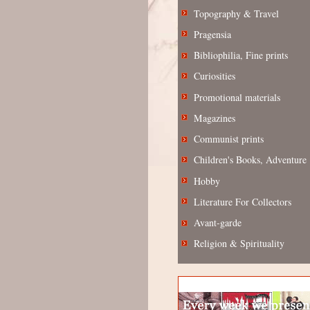
Topography & Travel
Pragensia
Bibliophilia, Fine prints
Curiosities
Promotional materials
Magazines
Communist prints
Children's Books, Adventure
Hobby
Literature For Collectors
Avant-garde
Religion & Spirituality